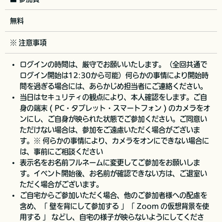
無料
※ 注意事項
ログインの時間は、厳守でお願いいたします。（全回共通で
ログイン開始は12:30から可能）何らかの事情により開始時
間を過ぎる場合には、あらかじめ担当者にご連絡ください。
当日はセキュリティの観点により、本人確認をします。ご自
身の端末 ( PC・タブレット・スマートフォン ) のカメラをオ
ンにし、ご自身が映られた状態でご参加ください。ご同意い
ただけない場合は、参加をご遠慮いただく場合がございま
す。※ 何らかの事情により、カメラをオンにできない場合に
は、事前にご相談ください
表示名をお名前フルネームに変更してご参加をお願いしま
す。イベント開始後、お名前が確認できない方は、ご退室い
ただく場合がございます。
ご自宅からご参加いただく場合、他のご参加者様への配慮を
含め、「 壁を背にして参加する 」「 Zoom の仮想背景を使
用する 」 などし、自宅の様子が映らないようにしてくださ